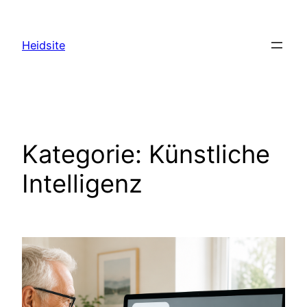
Zum
Inhalt
Heidsite
springen
Kategorie:
Künstliche
Intelligenz