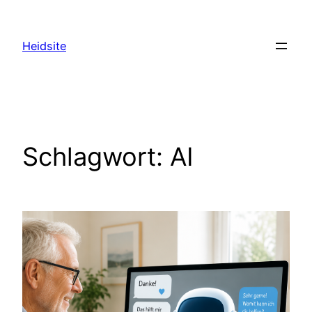
Zum
Inhalt
Heidsite
springen
Schlagwort:
AI