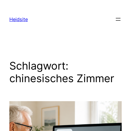
Zum
Inhalt
Heidsite
springen
Schlagwort:
chinesisches Zimmer