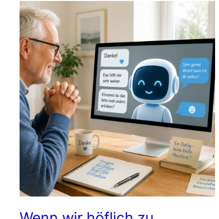
Wenn wir höflich zu