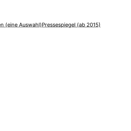
en (eine Auswahl)
Pressespiegel (ab 2015)