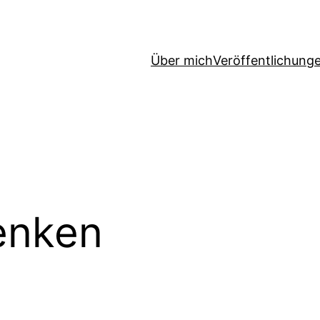
Über mich
Veröffentlichung
enken