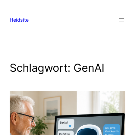
Zum
Inhalt
Heidsite
springen
Schlagwort:
GenAI