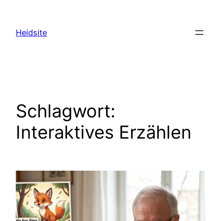
Zum
Inhalt
Heidsite
springen
Schlagwort:
Interaktives Erzählen