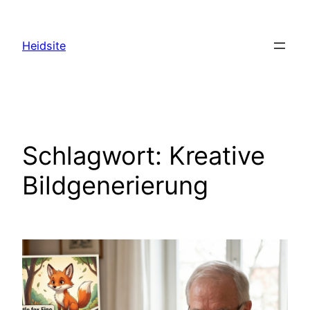
Zum
Inhalt
Heidsite
springen
Schlagwort:
Kreative
Bildgenerierung