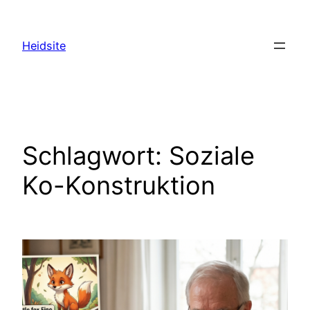
Zum
Inhalt
Heidsite
springen
Schlagwort:
Soziale
Ko-Konstruktion