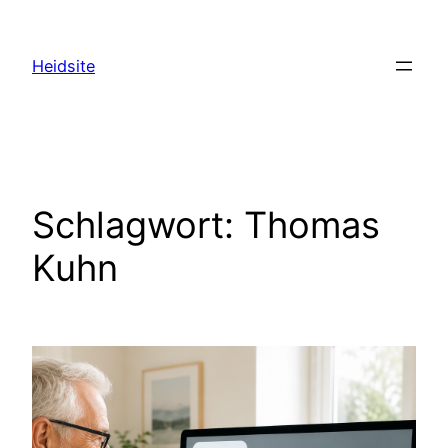
Zum
Inhalt
Heidsite
springen
Schlagwort:
Thomas
Kuhn